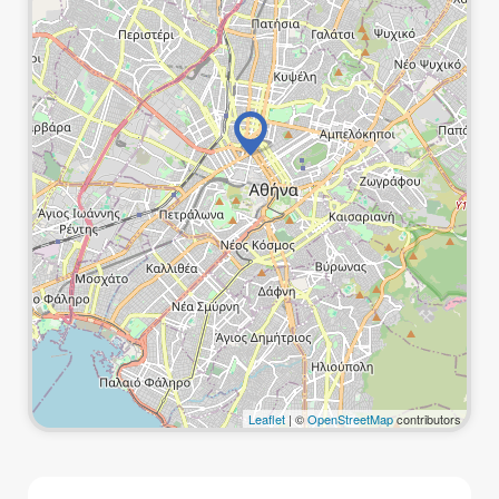
Leaflet
| ©
OpenStreetMap
contributors