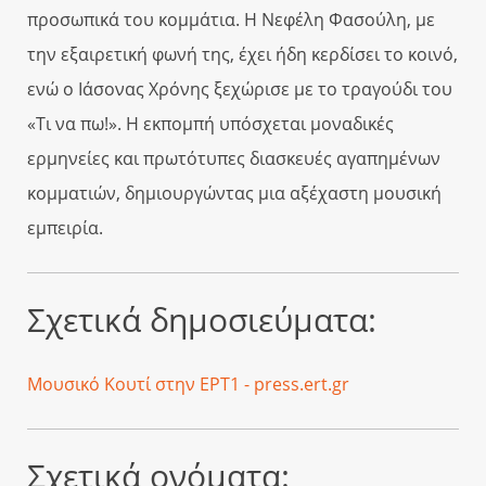
προσωπικά του κομμάτια. Η Νεφέλη Φασούλη, με
την εξαιρετική φωνή της, έχει ήδη κερδίσει το κοινό,
ενώ ο Ιάσονας Χρόνης ξεχώρισε με το τραγούδι του
«Τι να πω!». Η εκπομπή υπόσχεται μοναδικές
ερμηνείες και πρωτότυπες διασκευές αγαπημένων
κομματιών, δημιουργώντας μια αξέχαστη μουσική
εμπειρία.
Σχετικά δημοσιεύματα:
Μουσικό Κουτί στην ΕΡΤ1 - press.ert.gr
Σχετικά ονόματα: