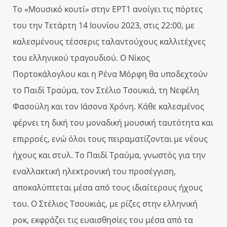
Το «Μουσικό κουτί» στην ΕΡΤ1 ανοίγει τις πόρτες
του την Τετάρτη 14 Ιουνίου 2023, στις 22:00, με
καλεσμένους τέσσερις ταλαντούχους καλλιτέχνες
του ελληνικού τραγουδιού. Ο Νίκος
Πορτοκάλογλου και η Ρένα Μόρφη θα υποδεχτούν
το Παιδί Τραύμα, τον Στέλιο Τσουκιά, τη Νεφέλη
Φασούλη και τον Ιάσονα Χρόνη. Κάθε καλεσμένος
φέρνει τη δική του μοναδική μουσική ταυτότητα και
επιρροές, ενώ όλοι τους πειραματίζονται με νέους
ήχους και στυλ. Το Παιδί Τραύμα, γνωστός για την
εναλλακτική ηλεκτρονική του προσέγγιση,
αποκαλύπτεται μέσα από τους ιδιαίτερους ήχους
του. Ο Στέλιος Τσουκιάς, με ρίζες στην ελληνική
ροκ, εκφράζει τις ευαισθησίες του μέσα από τα