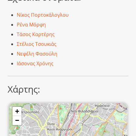
Νίκος Πορτοκάλογλου
Ρένα Μόρφη
Τάσος Καρτέρης
Στέλιος Τσουκιάς
Νεφέλη Φασούλη
Ιάσονας Χρόνης
Χάρτης:
+
−