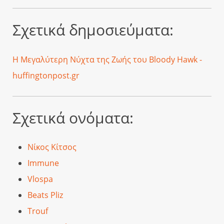
Σχετικά δημοσιεύματα:
Η Μεγαλύτερη Νύχτα της Ζωής του Bloody Hawk -
huffingtonpost.gr
Σχετικά ονόματα:
Νίκος Κίτσος
Immune
Vlospa
Beats Pliz
Trouf