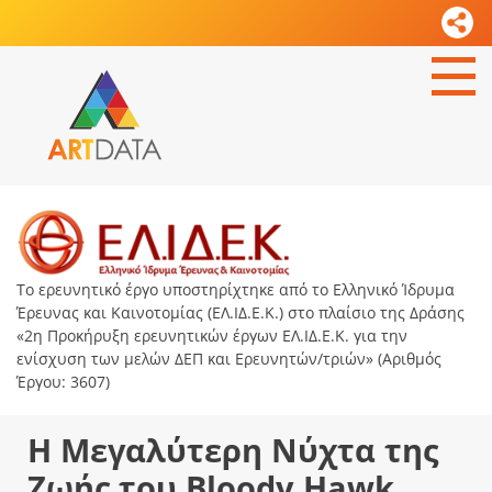
Το ερευνητικό έργο υποστηρίχτηκε από το Ελληνικό Ίδρυμα
Έρευνας και Καινοτομίας (ΕΛ.ΙΔ.Ε.Κ.) στο πλαίσιο της Δράσης
«2η Προκήρυξη ερευνητικών έργων ΕΛ.ΙΔ.Ε.Κ. για την
ενίσχυση των μελών ΔΕΠ και Ερευνητών/τριών» (Αριθμός
Έργου: 3607)
Η Μεγαλύτερη Νύχτα της
Ζωής του Bloody Hawk