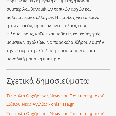
φορέων και είχε μεγάλη συμμετοχή κοινού,
συμπεριλαμβανομένων τοπικών αρχών και
πολιτιστικών συλλόγων. Η είσοδος για το κοινό
ήταν δωρεάν, προσκαλώντας όλους τους
φιλόμουσους, καθώς και μαθητές και καθηγητές
μουσικών σχολείων, να παρακολουθήσουν αυτήν
την ξεχωριστή εκδήλωση, προσφέροντας μια
μοναδική μουσική εμπειρία.
Σχετικά δημοσιεύματα:
Συναυλία Ορχήστρας Νέων του Πανεπιστημιακού
Ωδείου Νέας Αγγλίας - onlarissa.gr
Συναυλία Ορχήστρας Νέων του Πανεπιστημιακού