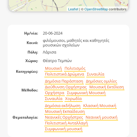
Leaflet
| ©
OpenStreetMap
contributors
20-06-2024
Ημ/νία:
φιλόμουσοι, μαθητές και καθηγητές
Κοινό:
μουσικών σχολείων
Λάρισα
Πόλη:
Θέατρο Τεμπών
Χώρος:
Μουσική
Πολιτισμός
Κατηγορίες:
Πολιτιστικά Δρώμενα
Συναυλία
Δημόσια Παράσταση
Δημόσιες ομιλίες
Διεύθυνση Ορχήστρας
Μουσική Εκτέλεση
Μέθοδοι:
Ορχήστρα
Συμφωνική Μουσική
Συναυλία
Χορωδία
Δημόσια εκδήλωση
Κλασική Μουσική
Μουσική Εκπαίδευση
Νεανικές Ορχήστρες
Νεανική μουσική
Θεματολογία:
Πολιτιστική Ανταλλαγή
Συμφωνική μουσική