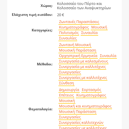
Κολοσσαίο του Πόρτο και
Χώρος:
Κολοσσαίο των Αναψυκτηρίων
20 €
Ελάχιστη τιμή εισόδου:
Ζωντανές Παραστάσεις
Κινηματογράφος
Μουσική
Κατηγορίες:
Πολιτισμός
Συναυλία
Συναυλίες
Ζωντανή Μουσική
Μουσική Παράσταση
Ορχηστρική Ερμηνεία
Συναυλία
Συνεργασία με καλεσμένους
Μέθοδοι:
Συνεργασία με καλλιτέχνες
Συνεργασίες
Συνεργασίες με καλλιτέχνες
Σύνθεση
Δημιουργία
Εορτασμός
Επέτειος
Κινηματογράφος
Μουσική
Μουσική και κινηματογράφος
Θεματολογία:
Μουσική Παράσταση
Συνεργασίες
Συνεργασίες καλλιτεχνών
Συνεργασίες με καλλιτέχνες