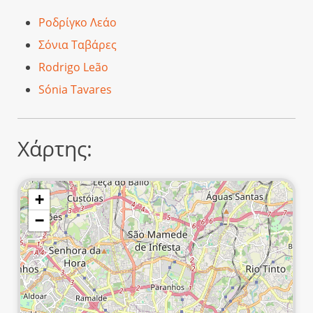
Ροδρίγκο Λεάο
Σόνια Ταβάρες
Rodrigo Leão
Sónia Tavares
Χάρτης:
+
−