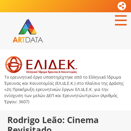
Το ερευνητικό έργο υποστηρίχτηκε από το Ελληνικό Ίδρυμα
Έρευνας και Καινοτομίας (ΕΛ.ΙΔ.Ε.Κ.) στο πλαίσιο της Δράσης
«2η Προκήρυξη ερευνητικών έργων ΕΛ.ΙΔ.Ε.Κ. για την
ενίσχυση των μελών ΔΕΠ και Ερευνητών/τριών» (Αριθμός
Έργου: 3607)
Rodrigo Leão: Cinema
Revisitado