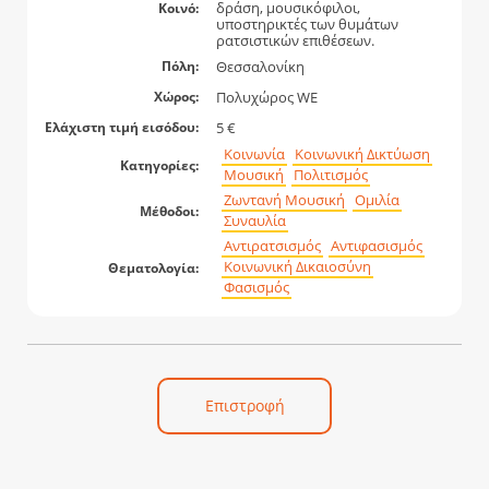
δράση, μουσικόφιλοι,
Κοινό:
υποστηρικτές των θυμάτων
ρατσιστικών επιθέσεων.
Θεσσαλονίκη
Πόλη:
Πολυχώρος WE
Χώρος:
5 €
Ελάχιστη τιμή εισόδου:
Κοινωνία
Κοινωνική Δικτύωση
Κατηγορίες:
Μουσική
Πολιτισμός
Ζωντανή Μουσική
Ομιλία
Μέθοδοι:
Συναυλία
Αντιρατσισμός
Αντιφασισμός
Κοινωνική Δικαιοσύνη
Θεματολογία:
Φασισμός
Επιστροφή