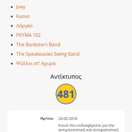
Joey
Kazoo
Λάργκο
ΡΕΥΜΑ 102
The Banksters Band
The Speakeasies Swing Band
Ψύλλοι στ’ Αχυρα
Αντίκτυπος
481
20-02-2018
Ημ/νία:
Κοινό που ενδιαφέρεται για την
αντιρατσιστική και αντιφασιστική