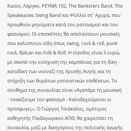
Kazoo, Λάργκο, ΡΕΥΜΑ 102, The Banksters Band, The
Speakeasies Swing Band και Ψύλλοι στ' Αχυρα, που
προωθούν μηνύματα κατά του ρατσισμού και του
φασισμού. Οι επισκέπτες θα απολαύσουν μουσικές
που καλύπτουν είδη όπως swing, rock & roll, punk
rock, Balcan και Folk & Roll. Η είσοδος είναι 5 ευρώ,
με σκοπό την ενίσχυση της καμπάνιας για τη δίκη -
καταδίκη των νεοναζί της Χρυσής Αυγής και τη
στήριξη των θυμάτων ρατσιστικών επιθέσεων. Το
σύνθημα της συναυλίας είναι «Αγαπάμε τη μουσική
- τσακίζουμε τον φασισμό - Καλοδεχούμενοι οι
πρόσφυγες». Ο Γιώργος Τσιάκαλος, ομότιμος
καθηγητής Παιδαγωγικού ΑΠΘ, θα χαιρετίσει τη
συναυλία, μαζί με δικηγόρους της πολιτικής αγωγής