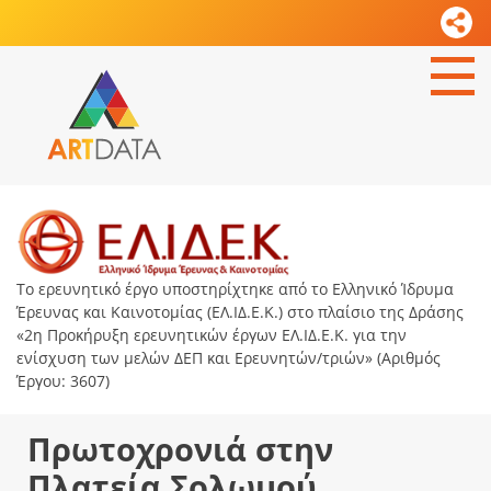
Το ερευνητικό έργο υποστηρίχτηκε από το Ελληνικό Ίδρυμα
Έρευνας και Καινοτομίας (ΕΛ.ΙΔ.Ε.Κ.) στο πλαίσιο της Δράσης
«2η Προκήρυξη ερευνητικών έργων ΕΛ.ΙΔ.Ε.Κ. για την
ενίσχυση των μελών ΔΕΠ και Ερευνητών/τριών» (Αριθμός
Έργου: 3607)
Πρωτοχρονιά στην
Πλατεία Σολωμού