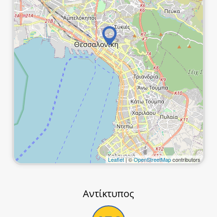
Leaflet
| ©
OpenStreetMap
contributors
Αντίκτυπος