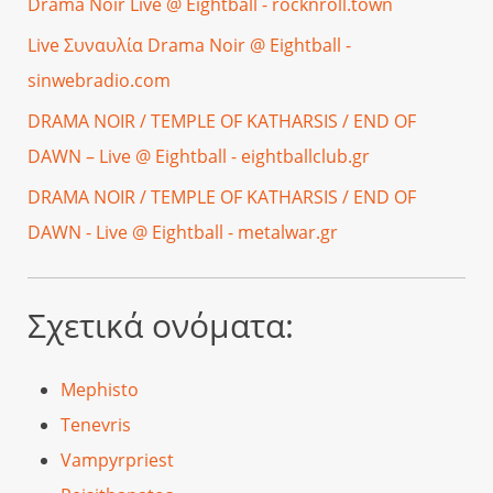
Drama Noir Live @ Eightball - rocknroll.town
Live Συναυλία Drama Noir @ Eightball -
sinwebradio.com
DRAMA NOIR / TEMPLE OF KATHARSIS / END OF
DAWN – Live @ Eightball - eightballclub.gr
DRAMA NOIR / TEMPLE OF KATHARSIS / END OF
DAWN - Live @ Eightball - metalwar.gr
Σχετικά ονόματα:
Mephisto
Tenevris
Vampyrpriest