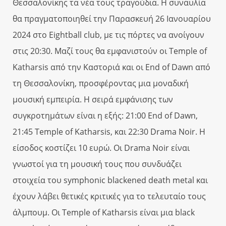
Θεσσαλονίκης τα νέα τους τραγούδια. Η συναυλία
θα πραγματοποιηθεί την Παρασκευή 26 Ιανουαρίου
2024 στο Eightball club, με τις πόρτες να ανοίγουν
στις 20:30. Μαζί τους θα εμφανιστούν οι Temple of
Katharsis από την Καστοριά και οι End of Dawn από
τη Θεσσαλονίκη, προσφέροντας μια μοναδική
μουσική εμπειρία. Η σειρά εμφάνισης των
συγκροτημάτων είναι η εξής: 21:00 End of Dawn,
21:45 Temple of Katharsis, και 22:30 Drama Noir. Η
είσοδος κοστίζει 10 ευρώ. Οι Drama Noir είναι
γνωστοί για τη μουσική τους που συνδυάζει
στοιχεία του symphonic blackened death metal και
έχουν λάβει θετικές κριτικές για το τελευταίο τους
άλμπουμ. Οι Temple of Katharsis είναι μια black