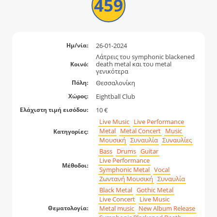
459
26-01-2024
Ημ/νία:
Λάτρεις του symphonic blackened
death metal και του metal
Κοινό:
γενικότερα
Θεσσαλονίκη
Πόλη:
Eightball Club
Χώρος:
10 €
Ελάχιστη τιμή εισόδου:
Live Music
Live Performance
Metal
Metal Concert
Music
Κατηγορίες:
Μουσική
Συναυλία
Συναυλίες
Bass
Drums
Guitar
Live Performance
Μέθοδοι:
Symphonic Metal
Vocal
Ζωντανή Μουσική
Συναυλία
Black Metal
Gothic Metal
Live Concert
Live Music
Θεματολογία:
Metal music
New Album Release