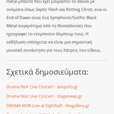
metal μπάντα που έχει μοιραστεί το σανίδι με
ονόματα όπως Septic Flesh και Rotting Christ, ενώ οι
End of Dawn είναι ένα Symphonic/Gothic Black
Metal συγκρότημα από τη Θεσσαλονίκη που
ηχογραφεί το ντεμπούτο άλμπουμ τους. Η
εκδήλωση υπόσχεται να είναι μια σημαντική
μουσική συνάντηση για τους λάτρεις του είδους.
Σχετικά δημοσιεύματα:
Drama Noir Live Concert - avopolis.gr
Drama Noir Live Concert - stagenews.gr
DRAMA NOIR Live at Eightball - thegallery.gr