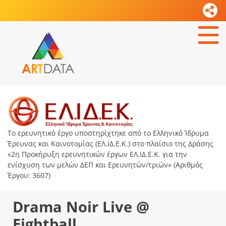
Το ερευνητικό έργο υποστηρίχτηκε από το Ελληνικό Ίδρυμα
Έρευνας και Καινοτομίας (ΕΛ.ΙΔ.Ε.Κ.) στο πλαίσιο της Δράσης
«2η Προκήρυξη ερευνητικών έργων ΕΛ.ΙΔ.Ε.Κ. για την
ενίσχυση των μελών ΔΕΠ και Ερευνητών/τριών» (Αριθμός
Έργου: 3607)
Drama Noir Live @
Eightball