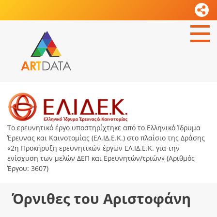
Το ερευνητικό έργο υποστηρίχτηκε από το Ελληνικό Ίδρυμα
Έρευνας και Καινοτομίας (ΕΛ.ΙΔ.Ε.Κ.) στο πλαίσιο της Δράσης
«2η Προκήρυξη ερευνητικών έργων ΕΛ.ΙΔ.Ε.Κ. για την
ενίσχυση των μελών ΔΕΠ και Ερευνητών/τριών» (Αριθμός
Έργου: 3607)
Όρνιθες του Αριστοφάνη