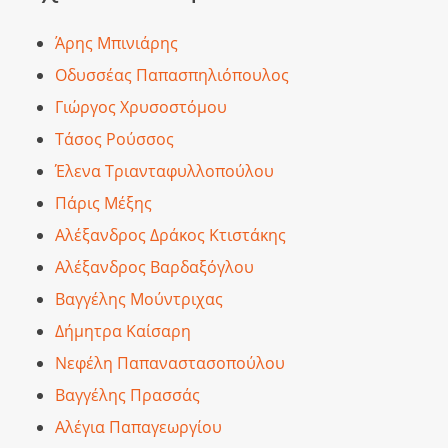
Άρης Μπινιάρης
Οδυσσέας Παπασπηλιόπουλος
Γιώργος Χρυσοστόμου
Τάσος Ρούσσος
Έλενα Τριανταφυλλοπούλου
Πάρις Μέξης
Αλέξανδρος Δράκος Κτιστάκης
Αλέξανδρος Βαρδαξόγλου
Βαγγέλης Μούντριχας
Δήμητρα Καίσαρη
Νεφέλη Παπαναστασοπούλου
Βαγγέλης Πρασσάς
Αλέγια Παπαγεωργίου