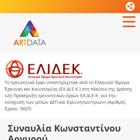
Το ερευνητικό έργο υποστηρίχτηκε από το Ελληνικό Ίδρυμα
Έρευνας και Καινοτομίας (ΕΛ.ΙΔ.Ε.Κ.) στο πλαίσιο της Δράσης
«2η Προκήρυξη ερευνητικών έργων ΕΛ.ΙΔ.Ε.Κ. για την
ενίσχυση των μελών ΔΕΠ και Ερευνητών/τριών» (Αριθμός
Έργου: 3607)
Συναυλία Κωνσταντίνου
Αργυρού