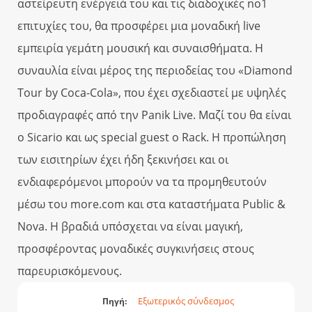
αστείρευτη ενέργειά του και τις διαδοχικές no1
επιτυχίες του, θα προσφέρει μια μοναδική live
εμπειρία γεμάτη μουσική και συναισθήματα. Η
συναυλία είναι μέρος της περιοδείας του «Diamond
Tour by Coca-Cola», που έχει σχεδιαστεί με υψηλές
προδιαγραφές από την Panik Live. Μαζί του θα είναι
ο Sicario και ως special guest ο Rack. Η προπώληση
των εισιτηρίων έχει ήδη ξεκινήσει και οι
ενδιαφερόμενοι μπορούν να τα προμηθευτούν
μέσω του more.com και στα καταστήματα Public &
Nova. Η βραδιά υπόσχεται να είναι μαγική,
προσφέροντας μοναδικές συγκινήσεις στους
παρευρισκόμενους.
Εξωτερικός σύνδεσμος
Πηγή: