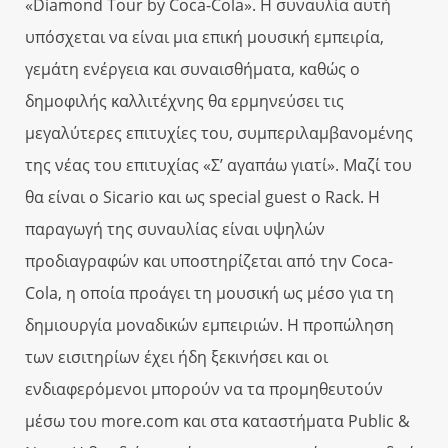
«Diamond Tour by Coca-Cola». Η συναυλία αυτή
υπόσχεται να είναι μια επική μουσική εμπειρία,
γεμάτη ενέργεια και συναισθήματα, καθώς ο
δημοφιλής καλλιτέχνης θα ερμηνεύσει τις
μεγαλύτερες επιτυχίες του, συμπεριλαμβανομένης
της νέας του επιτυχίας «Σ’ αγαπάω γιατί». Μαζί του
θα είναι ο Sicario και ως special guest ο Rack. Η
παραγωγή της συναυλίας είναι υψηλών
προδιαγραφών και υποστηρίζεται από την Coca-
Cola, η οποία προάγει τη μουσική ως μέσο για τη
δημιουργία μοναδικών εμπειριών. Η προπώληση
των εισιτηρίων έχει ήδη ξεκινήσει και οι
ενδιαφερόμενοι μπορούν να τα προμηθευτούν
μέσω του more.com και στα καταστήματα Public &