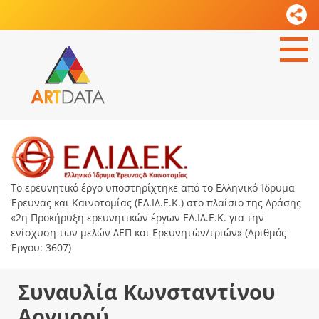
Το ερευνητικό έργο υποστηρίχτηκε από το Ελληνικό Ίδρυμα
Έρευνας και Καινοτομίας (ΕΛ.ΙΔ.Ε.Κ.) στο πλαίσιο της Δράσης
«2η Προκήρυξη ερευνητικών έργων ΕΛ.ΙΔ.Ε.Κ. για την
ενίσχυση των μελών ΔΕΠ και Ερευνητών/τριών» (Αριθμός
Έργου: 3607)
Συναυλία Κωνσταντίνου
Αργυρού