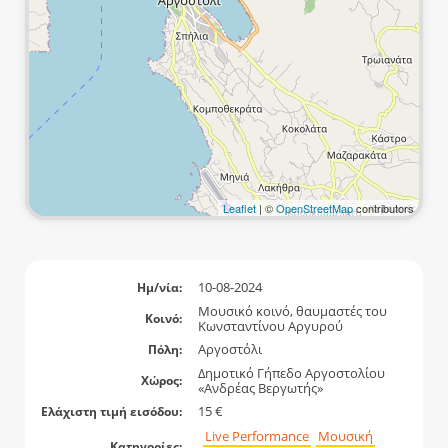
Leaflet
| ©
OpenStreetMap
contributors
10-08-2024
Ημ/νία:
Μουσικό κοινό, θαυμαστές του
Κοινό:
Κωνσταντίνου Αργυρού
Αργοστόλι
Πόλη:
Δημοτικό Γήπεδο Αργοστολίου
Χώρος:
«Ανδρέας Βεργωτής»
15 €
Ελάχιστη τιμή εισόδου:
Live Performance
Μουσική
Κατηγορίες: