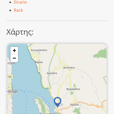
Sicario
Rack
Χάρτης:
+
−