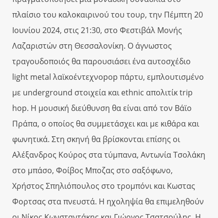
πλαίσιο του καλοκαιρινού του τουρ, την Πέμπτη 20
Ιουνίου 2024, στις 21:30, στο Φεστιβάλ Μονής
Λαζαριστών στη Θεσσαλονίκη. Ο άγνωστος
τραγουδοποιός θα παρουσιάσει ένα αυτοσχέδιο
light metal λαϊκοέντεχνοpop πάρτυ, εμπλουτισμένο
με underground στοιχεία και ethnic απολιτίκ trip
hop. Η μουσική διεύθυνση θα είναι από τον Βάϊο
Πράπα, ο οποίος θα συμμετάσχει και με κιθάρα και
φωνητικά. Στη σκηνή θα βρίσκονται επίσης οι
Αλέξανδρος Κούρος στα τύμπανα, Αντωνία Τσολάκη
στο μπάσο, Φοίβος Μποζας στο σαξόφωνο,
Χρήστος Σπηλιόπουλος στο τρομπόνι και Κωστας
Φορτσας στα πνευστά. Η ηχοληψία θα επιμεληθούν
οι Νίκος Κωνσταντάκης και Γιώργος Τσατσούλης. Η