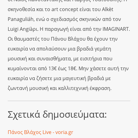
σκηνοθεσία και το art concept είναι του Alkèt
Panaguliáh, ενώ ο σχεδιασμός σκηνικών από τον
Luigi Angiàρι. Η παραγωγή είναι από την IMAGINART.
Οι θαυμαστές του Πάνου Βλάχου θα έχουν την
ευκαιρία να απολαύσουν μια βραδιά γεμάτη
μουσική και συναισθήματα, με εισιτήρια που
κυμαίνονται από 13€ έως 18€. Μην χάσετε αυτή την
ευκαιρία να ζήσετε μια μαγευτική βραδιά με
ζωντανή μουσική και καλλιτεχνική έκφραση.
Σχετικά δημοσιεύματα:
Πάνος Βλάχος Live - voria.gr