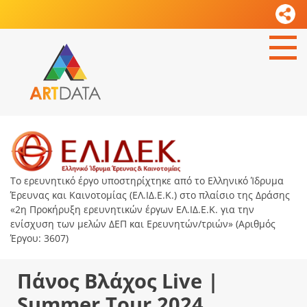
Το ερευνητικό έργο υποστηρίχτηκε από το Ελληνικό Ίδρυμα
Έρευνας και Καινοτομίας (ΕΛ.ΙΔ.Ε.Κ.) στο πλαίσιο της Δράσης
«2η Προκήρυξη ερευνητικών έργων ΕΛ.ΙΔ.Ε.Κ. για την
ενίσχυση των μελών ΔΕΠ και Ερευνητών/τριών» (Αριθμός
Έργου: 3607)
Πάνος Βλάχος Live |
Summer Tour 2024