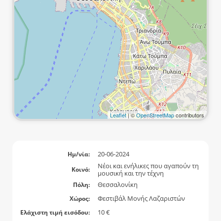
Leaflet
| ©
OpenStreetMap
contributors
20-06-2024
Ημ/νία:
Νέοι και ενήλικες που αγαπούν τη
Κοινό:
μουσική και την τέχνη
Θεσσαλονίκη
Πόλη:
Φεστιβάλ Μονής Λαζαριστών
Χώρος:
10 €
Ελάχιστη τιμή εισόδου: