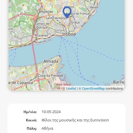
Leaflet
| ©
OpenStreetMap
contributors
10-05-2024
Ημ/νία:
Φίλοι της μουσικής και της Eurovision
Κοινό:
Αθήνα
Πόλη: