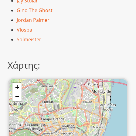
Jay Stolar
Gino The Ghost
Jordan Palmer
Vlospa
Solmeister
Χάρτης:
+
−