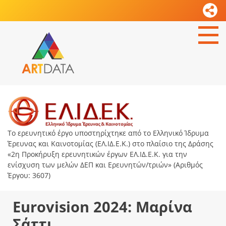
Το ερευνητικό έργο υποστηρίχτηκε από το Ελληνικό Ίδρυμα
Έρευνας και Καινοτομίας (ΕΛ.ΙΔ.Ε.Κ.) στο πλαίσιο της Δράσης
«2η Προκήρυξη ερευνητικών έργων ΕΛ.ΙΔ.Ε.Κ. για την
ενίσχυση των μελών ΔΕΠ και Ερευνητών/τριών» (Αριθμός
Έργου: 3607)
Eurovision 2024: Μαρίνα
Σάττι