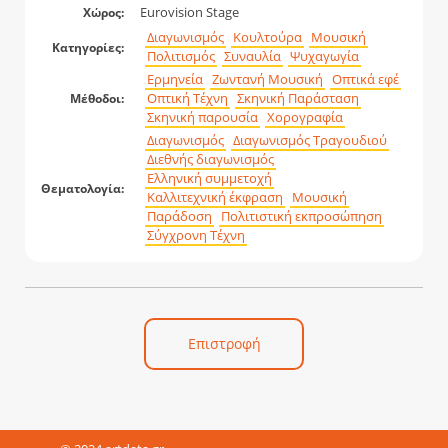
Eurovision Stage
Χώρος:
Διαγωνισμός
Κουλτούρα
Μουσική
Κατηγορίες:
Πολιτισμός
Συναυλία
Ψυχαγωγία
Ερμηνεία
Ζωντανή Μουσική
Οπτικά εφέ
Οπτική Τέχνη
Σκηνική Παράσταση
Μέθοδοι:
Σκηνική παρουσία
Χορογραφία
Διαγωνισμός
Διαγωνισμός Τραγουδιού
Διεθνής διαγωνισμός
Ελληνική συμμετοχή
Θεματολογία:
Καλλιτεχνική έκφραση
Μουσική
Παράδοση
Πολιτιστική εκπροσώπηση
Σύγχρονη Τέχνη
Επιστροφή