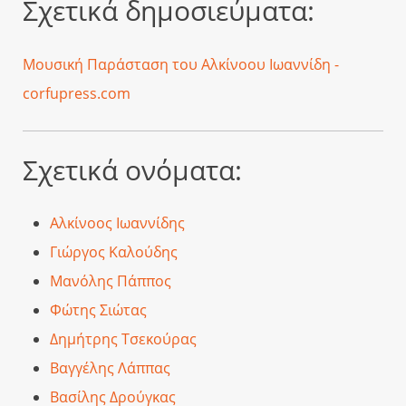
Σχετικά δημοσιεύματα:
Μουσική Παράσταση του Αλκίνοου Ιωαννίδη -
corfupress.com
Σχετικά ονόματα:
Αλκίνοος Ιωαννίδης
Γιώργος Καλούδης
Μανόλης Πάππος
Φώτης Σιώτας
Δημήτρης Τσεκούρας
Βαγγέλης Λάππας
Βασίλης Δρούγκας