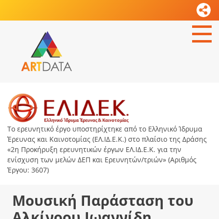
Το ερευνητικό έργο υποστηρίχτηκε από το Ελληνικό Ίδρυμα
Έρευνας και Καινοτομίας (ΕΛ.ΙΔ.Ε.Κ.) στο πλαίσιο της Δράσης
«2η Προκήρυξη ερευνητικών έργων ΕΛ.ΙΔ.Ε.Κ. για την
ενίσχυση των μελών ΔΕΠ και Ερευνητών/τριών» (Αριθμός
Έργου: 3607)
Μουσική Παράσταση του
Αλκίνοου Ιωαννίδη